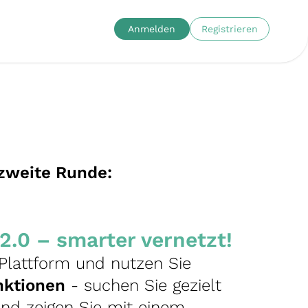
Anmelden
Registrieren
 zweite Runde:
.0 – smarter vernetzt!
Plattform und nutzen Sie
nktionen
- suchen Sie gezielt
nd zeigen Sie mit einem