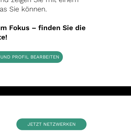
was Sie können.
m Fokus – finden Sie die
te!
UND PROFIL BEARBEITEN
JETZT NETZWERKEN