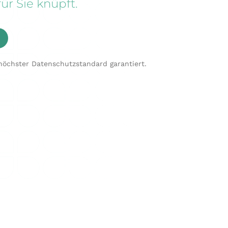
̈r Sie knüpft.
öchster Datenschutzstandard garantiert.