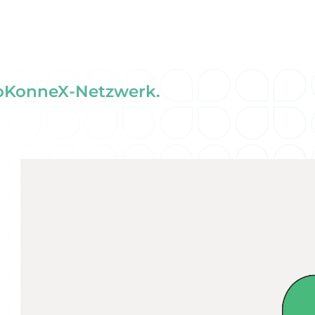
ioKonneX-Netzwerk.