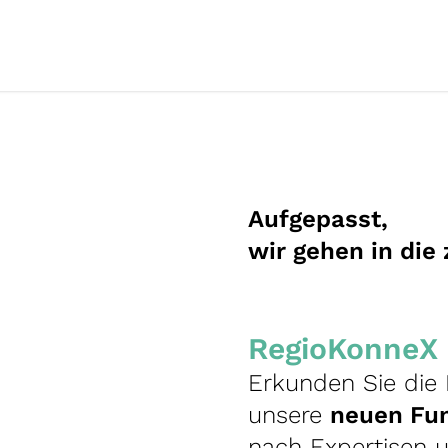
Aufgepasst,
wir gehen in die
RegioKonneX 2
Erkunden Sie die 
unsere
neuen Fu
nach Expertisen u