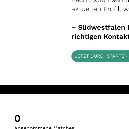
aktuellen Profil, 
– Südwestfalen i
richtigen Kontak
JETZT DURCHSTARTEN 
0
Angenommene Matches