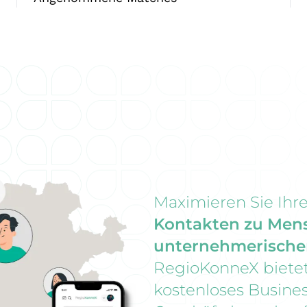
Maximieren Sie Ihr
Kontakten zu Men
unternehmerischen
RegioKonneX bietet
kostenloses Busines