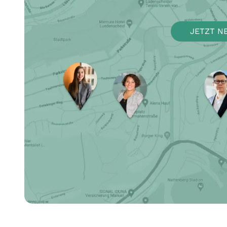
JETZT N