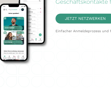
Geschäftskontakte fu
JETZT NETZWERKEN
Einfacher Anmeldeprozess und h